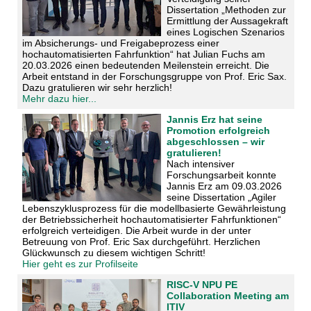
Dissertation „Methoden zur
Ermittlung der Aussagekraft
eines Logischen Szenarios
im Absicherungs- und Freigabeprozess einer
hochautomatisierten Fahrfunktion“ hat Julian Fuchs am
20.03.2026 einen bedeutenden Meilenstein erreicht. Die
Arbeit entstand in der Forschungsgruppe von Prof. Eric Sax.
Dazu gratulieren wir sehr herzlich!
Mehr dazu hier...
Jannis Erz hat seine
Promotion erfolgreich
abgeschlossen – wir
gratulieren!
Nach intensiver
Forschungsarbeit konnte
Jannis Erz am 09.03.2026
seine Dissertation „Agiler
Lebenszyklusprozess für die modellbasierte Gewährleistung
der Betriebssicherheit hochautomatisierter Fahrfunktionen“
erfolgreich verteidigen. Die Arbeit wurde in der unter
Betreuung von Prof. Eric Sax durchgeführt. Herzlichen
Glückwunsch zu diesem wichtigen Schritt!
Hier geht es zur Profilseite
RISC‑V NPU PE
Collaboration Meeting am
ITIV