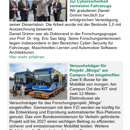
zur Cybersicherheit
vernetzter Fahrzeuge
Wir gratulieren Daniel
Grimm herzlich zur
erfolgreichen Verteidigung
seiner Dissertation. Die Arbeit wurde mit der Bestnote 1,0 mit
Auszeichnung bewertet.
Daniel Grimm war als Doktorand in der Forschungsgruppe
von Prof. Dr.-Ing. Eric Sax tätig. Seine Forschungsinteressen
liegen insbesondere in den Bereichen Cyber-Security für
Fahrzeuge, Maschinelles Lernen und Automotive Software-
Architekturen.
Hier mehr erfahren
Versuchsträger für
Projekt „Minga“ am
Campus Ost eingetroffen
Zwei E-Busse für die
Mobilität von morgen: Am
Campus Ost des KIT sind
zwei 12-Meter-
Elektrobusse als
Versuchsträger für das Forschungsprojekt „Minga“
eingetroffen. Gemeinsam mit dem FZI werden sie künftig für
die Entwicklung und Erprobung automatisierter Bus-Platoons
genutzt. Das vom Bundesministerium für Verkehr geförderte
Projekt soll bis 2027 einen wichtigen Beitrag zu effizienter,
sicherer und emissionsarmer Mobilität leisten. Weitere