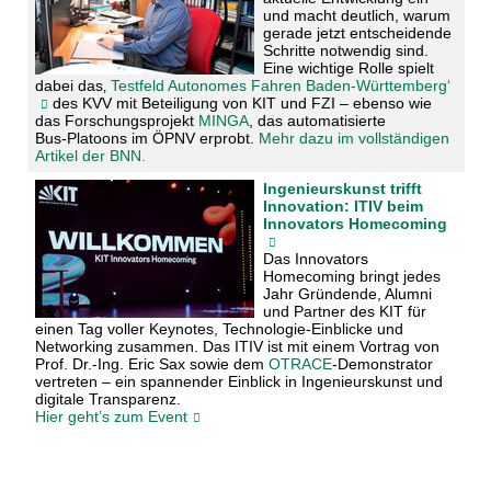
und macht deutlich, warum
gerade jetzt entscheidende
Schritte notwendig sind.
Eine wichtige Rolle spielt
dabei das‚
Testfeld Autonomes Fahren Baden‑Württemberg‘
des KVV mit Beteiligung von KIT und FZI – ebenso wie
das Forschungsprojekt
MINGA
, das automatisierte
Bus‑Platoons im ÖPNV erprobt.
Mehr dazu im vollständigen
Artikel der BNN.
Ingenieurskunst trifft
Innovation: ITIV beim
Innovators Homecoming
Das Innovators
Homecoming bringt jedes
Jahr Gründende, Alumni
und Partner des KIT für
einen Tag voller Keynotes, Technologie‑Einblicke und
Networking zusammen. Das ITIV ist mit einem Vortrag von
Prof. Dr.-Ing. Eric Sax sowie dem
OTRACE
‑Demonstrator
vertreten – ein spannender Einblick in Ingenieurskunst und
digitale Transparenz.
Hier geht’s zum Event