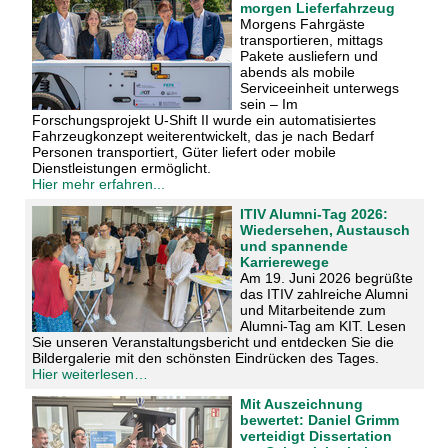
morgen Lieferfahrzeug
Morgens Fahrgäste
transportieren, mittags
Pakete ausliefern und
abends als mobile
Serviceeinheit unterwegs
sein – Im
Forschungsprojekt U-Shift II wurde ein automatisiertes
Fahrzeugkonzept weiterentwickelt, das je nach Bedarf
Personen transportiert, Güter liefert oder mobile
Dienstleistungen ermöglicht.
Hier mehr erfahren...
ITIV Alumni-Tag 2026:
Wiedersehen, Austausch
und spannende
Karrierewege
Am 19. Juni 2026 begrüßte
das ITIV zahlreiche Alumni
und Mitarbeitende zum
Alumni-Tag am KIT. Lesen
Sie unseren Veranstaltungsbericht und entdecken Sie die
Bildergalerie mit den schönsten Eindrücken des Tages.
Hier weiterlesen…
Mit Auszeichnung
bewertet: Daniel Grimm
verteidigt Dissertation