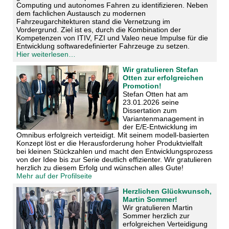
Computing und autonomes Fahren zu identifizieren. Neben
dem fachlichen Austausch zu modernen
Fahrzeugarchitekturen stand die Vernetzung im
Vordergrund. Ziel ist es, durch die Kombination der
Kompetenzen von ITIV, FZI und Valeo neue Impulse für die
Entwicklung softwaredefinierter Fahrzeuge zu setzen.
Hier weiterlesen…
Wir gratulieren Stefan
Otten zur erfolgreichen
Promotion!
Stefan Otten hat am
23.01.2026 seine
Dissertation zum
Variantenmanagement in
der E/E-Entwicklung im
Omnibus erfolgreich verteidigt. Mit seinem modell-basierten
Konzept löst er die Herausforderung hoher Produktvielfalt
bei kleinen Stückzahlen und macht den Entwicklungsprozess
von der Idee bis zur Serie deutlich effizienter. Wir gratulieren
herzlich zu diesem Erfolg und wünschen alles Gute!
Mehr auf der Profilseite
Herzlichen Glückwunsch,
Martin Sommer!
Wir gratulieren Martin
Sommer herzlich zur
erfolgreichen Verteidigung