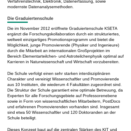
Verfahrenstechnik, Elektronik, Datenerfassung, sowie
modernste Datenanalysemethoden.
Die Graduiertenschule
Die im November 2012 eröffnete Graduiertenschule KSETA
ergänzt die Forschungskollaboration durch ein strukturiertes,
weltweit einzigartiges Promotionsprogramm und bietet die
Möglichkeit, junge Promovierende (Physiker und Ingenieure)
durch die Mitarbeit an internationalen Großprojekten im
Bereich Elementarteilchen- und Astroteilchenphysik optimal auf
Karrieren in Naturwissenschaft und Wirtschaft vorzubereiten.
Die Schule verfolgt einen sehr starken interdisziplinären
Charakter und vereinigt Wissenschaftler und Promovierende
aus 10 Instituten, die wiederum 4 Fakultäten zugeordnet sind.
Die Struktur der Schule garantiert eine optimale Betreuung, da
Experten für alle Forschungsgebiete auf Professorenebene
sowie in Form von wissenschaftlichen Mitarbeitern, PostDocs
und erfahrenen Promovierenden vorhanden sind. Insgesamt
sind etwa 50 Wissenschaftler und 120 Doktoranden an der
Schule beteiligt.
Dieses Konzept baut auf die zentralen Stärken des KIT und