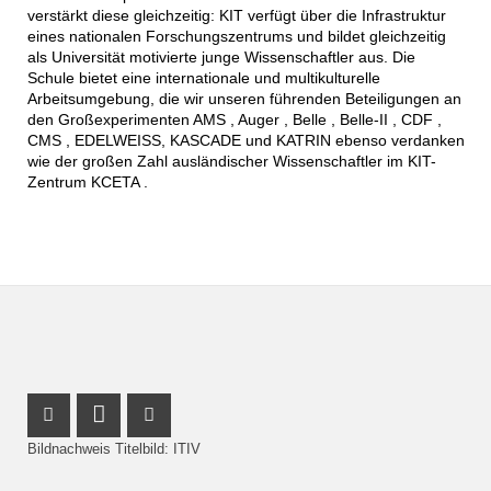
verstärkt diese gleichzeitig: KIT verfügt über die Infrastruktur
eines nationalen Forschungszentrums und bildet gleichzeitig
als Universität motivierte junge Wissenschaftler aus. Die
Schule bietet eine internationale und multikulturelle
Arbeitsumgebung, die wir unseren führenden Beteiligungen an
den Großexperimenten AMS , Auger , Belle , Belle-II , CDF ,
CMS , EDELWEISS, KASCADE und KATRIN ebenso verdanken
wie der großen Zahl ausländischer Wissenschaftler im KIT-
Zentrum KCETA .
Instagram Profil
LinkedIn Profil
Facebook Profil
Bildnachweis Titelbild: ITIV