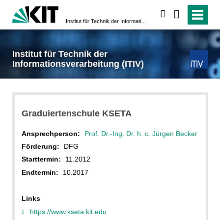
suchen
Institut für Technik der Informationsverarbeitung (ITIV)
Institut für Technik der
Informationsverarbeitung (ITIV)
Graduiertenschule KSETA
Ansprechperson:
Prof. Dr.-Ing. Dr. h. c. Jürgen Becker
Förderung:
DFG
Starttermin:
11.2012
Endtermin:
10.2017
Links
https://www.kseta.kit.edu