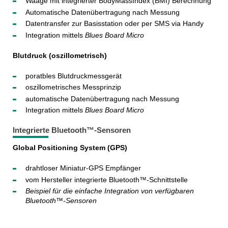
Waage mit integrierter BodyMassIndex (BMI) Berechnung
Automatische Datenübertragung nach Messung
Datentransfer zur Basisstation oder per SMS via Handy
Integration mittels
Blues Board Micro
Blutdruck (oszillometrisch)
poratbles Blutdruckmessgerät
oszillometrisches Messprinzip
automatische Datenübertragung nach Messung
Integration mittels
Blues Board Micro
Integrierte Bluetooth™-Sensoren
Global Positioning System (GPS)
drahtloser Miniatur-GPS Empfänger
vom Hersteller integrierte Bluetooth™-Schnittstelle
Beispiel für die einfache Integration von verfügbaren
Bluetooth™-Sensoren