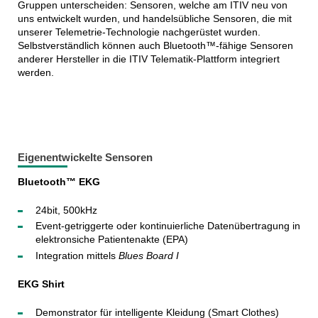
Gruppen unterscheiden: Sensoren, welche am ITIV neu von
uns entwickelt wurden, und handelsübliche Sensoren, die mit
unserer Telemetrie-Technologie nachgerüstet wurden.
Selbstverständlich können auch Bluetooth™-fähige Sensoren
anderer Hersteller in die ITIV Telematik-Plattform integriert
werden.
Eigenentwickelte Sensoren
Bluetooth™ EKG
24bit, 500kHz
Event-getriggerte oder kontinuierliche Datenübertragung in
elektronsiche Patientenakte (EPA)
Integration mittels
Blues Board I
EKG Shirt
Demonstrator für intelligente Kleidung (Smart Clothes)