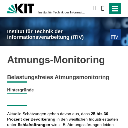
suchen
Institut für Technik der Informationsverarbeitung (ITIV)
Institut für Technik der
Informationsverarbeitung (ITIV)
Atmungs-Monitoring
Belastungsfreies Atmungsmonitoring
Hintergründe
Aktuelle Schätzungen gehen davon aus, dass
25 bis 30
Prozent der Bevölkerung
in den westlichen Industriestaaten
unter
Schlafstörungen
wie z. B. Atmungsstörungen leiden.