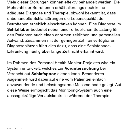
Viele dieser Störungen können effektiv behandelt werden. Die
Mehrzahl der Betroffenen erhält allerdings noch keine
adäquate Diagnose und Therapie, obwohl bekannt ist, dass
unbehandelte Schlafstörungen die Lebensqualität der
Betroffenen erheblich einschränken können. Eine Diagnose im
Schlaflabor
bedeutet neben einer erheblichen Belastung für
den Patienten auch einen enormen zeitlichen und personellen
Aufwand. Zusammen mit der geringen Zahl an verfügbaren
Diagnoseplätzen führt dies dazu, dass eine Schlafapnoe-
Erkrankung häufig über lange Zeit nicht erkannt wird.
Im Rahmen des Personal Health Monitor-Projektes wird ein
System entwickelt, welches zur
Voruntersuchung
bei
Verdacht auf
Schlafapnoe
dienen kann. Besonderes
Augenmerk wird dabei auf eine vom Patienten einfach
anzuwendende und belastungsarme Messmethode gelegt. Auf
diese Weise ermöglicht das Monitoring-System auch eine
aussagekräftige Verlaufskontrolle während der Therapie.