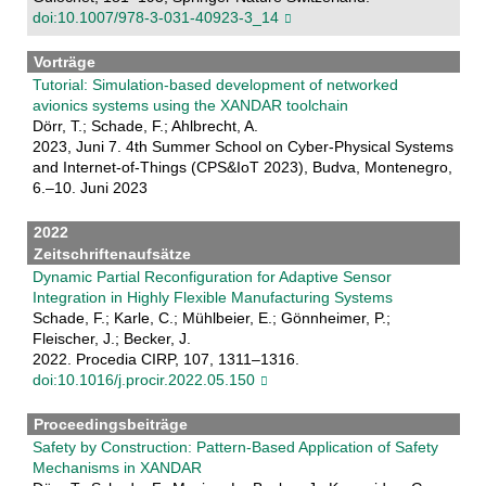
doi:10.1007/978-3-031-40923-3_14
Vorträge
Tutorial: Simulation-based development of networked
avionics systems using the XANDAR toolchain
Dörr, T.; Schade, F.; Ahlbrecht, A.
2023, Juni 7. 4th Summer School on Cyber-Physical Systems
and Internet-of-Things (CPS&IoT 2023), Budva, Montenegro,
6.–10. Juni 2023
2022
Zeitschriftenaufsätze
Dynamic Partial Reconfiguration for Adaptive Sensor
Integration in Highly Flexible Manufacturing Systems
Schade, F.; Karle, C.; Mühlbeier, E.; Gönnheimer, P.;
Fleischer, J.; Becker, J.
2022. Procedia CIRP, 107, 1311–1316.
doi:10.1016/j.procir.2022.05.150
Proceedingsbeiträge
Safety by Construction: Pattern-Based Application of Safety
Mechanisms in XANDAR