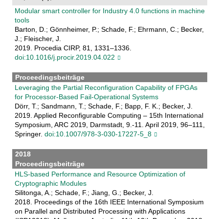
Modular smart controller for Industry 4.0 functions in machine
tools
Barton, D.; Gönnheimer, P.; Schade, F.; Ehrmann, C.; Becker,
J.; Fleischer, J.
2019. Procedia CIRP, 81, 1331–1336.
doi:10.1016/j.procir.2019.04.022
Proceedingsbeiträge
Leveraging the Partial Reconfiguration Capability of FPGAs
for Processor-Based Fail-Operational Systems
Dörr, T.; Sandmann, T.; Schade, F.; Bapp, F. K.; Becker, J.
2019. Applied Reconfigurable Computing – 15th International
Symposium, ARC 2019, Darmstadt, 9.-11. April 2019, 96–111,
Springer.
doi:10.1007/978-3-030-17227-5_8
2018
Proceedingsbeiträge
HLS-based Performance and Resource Optimization of
Cryptographic Modules
Silitonga, A.; Schade, F.; Jiang, G.; Becker, J.
2018. Proceedings of the 16th IEEE International Symposium
on Parallel and Distributed Processing with Applications