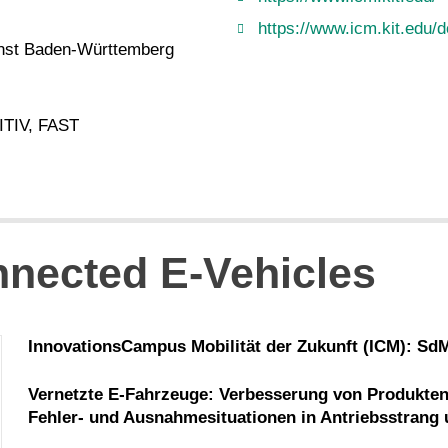
https://www.icm.kit.edu
unst Baden-Württemberg
 ITIV, FAST
nected E-Vehicles
InnovationsCampus
Mobilität der Zukunft (ICM): Sd
Vernetzte E-Fahrzeuge: Verbesserung von Produkten
Fehler- und Ausnahmesituationen in Antriebsstrang