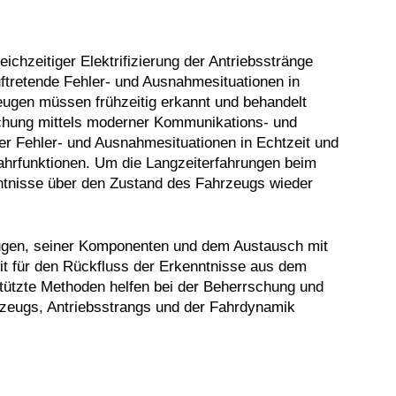
chzeitiger Elektrifizierung der Antriebsstränge
uftretende Fehler- und Ausnahmesituationen in
eugen müssen frühzeitig erkannt und behandelt
achung mittels moderner Kommunikations- und
er Fehler- und Ausnahmesituationen in Echtzeit und
Fahrfunktionen. Um die Langzeiterfahrungen beim
tnisse über den Zustand des Fahrzeugs wieder
eugen, seiner Komponenten und dem Austausch mit
rmit für den Rückfluss der Erkenntnisse aus dem
stützte Methoden helfen bei der Beherrschung und
zeugs, Antriebsstrangs und der Fahrdynamik