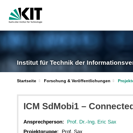
Institut für Technik der Informationsve
Startseite
Forschung & Veröffentlichungen
Projekt
ICM SdMobi1 – Connected
Ansprechperson:
Prof. Dr.-Ing. Eric Sax
Projektgruppe:
Prof. Sax