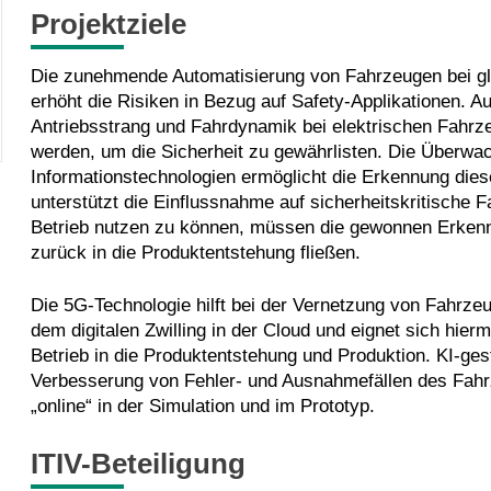
Projektziele
Die zunehmende Automatisierung von Fahrzeugen bei glei
erhöht die Risiken in Bezug auf
Safety
-Applikationen. A
Antriebsstrang und Fahrdynamik bei elektrischen Fahrz
werden, um die Sicherheit zu gewährlisten. Die Überw
Informationstechnologien ermöglicht die Erkennung dies
unterstützt die Einflussnahme auf sicherheitskritische 
Betrieb nutzen zu können, müssen die gewonnen Erkenn
zurück in die Produktentstehung fließen.
Die 5G-Technologie hilft bei der Vernetzung von Fahrz
dem digitalen Zwilling in der Cloud und eignet sich hie
Betrieb in die Produktentstehung und Produktion. KI-ge
Verbesserung von Fehler- und Ausnahmefällen des Fahr
„online“ in der Simulation und im Prototyp.
ITIV-Beteiligung