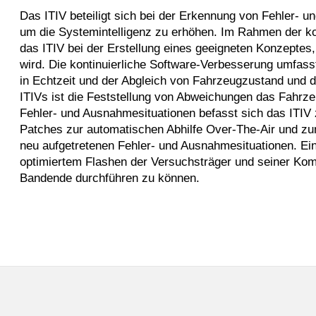
Das ITIV beteiligt sich bei der Erkennung von Fehler- u
um die Systemintelligenz zu erhöhen. Im Rahmen der ko
das ITIV bei der Erstellung eines geeigneten Konzepte
wird. Die kontinuierliche Software-Verbesserung umfass
in Echtzeit und der Abgleich von Fahrzeugzustand und di
ITIVs ist die Feststellung von Abweichungen das Fahrzeu
Fehler- und Ausnahmesituationen befasst sich das ITIV
Patches zur automatischen Abhilfe Over-The-Air und z
neu aufgetretenen Fehler- und Ausnahmesituationen. Ein 
optimiertem
Flashen
der Versuchsträger und seiner Kom
Bandende
durchführen zu können.