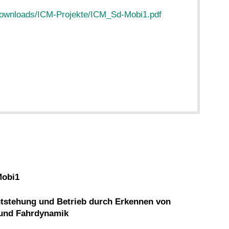
/downloads/ICM-Projekte/ICM_Sd-Mobi1.pdf
Mobi1
tstehung und Betrieb durch Erkennen von
 und Fahrdynamik