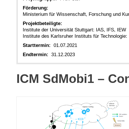
Förderung:
Ministerium für Wissenschaft, Forschung und K
Projektbeteiligte:
Institute der Universität Stuttgart: IAS, IFS, IEW
Institute des Karlsruher Instituts für Technologie:
Starttermin:
01.07.2021
Endtermin:
31.12.2023
ICM SdMobi1 – Con