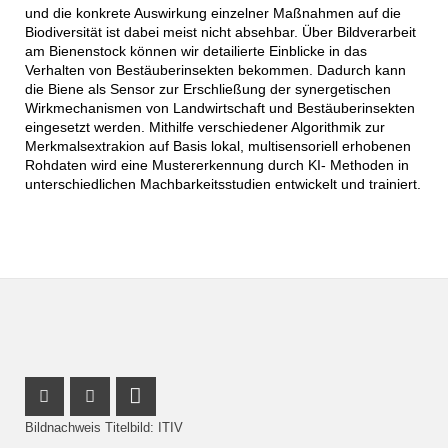
und die konkrete Auswirkung einzelner Maßnahmen auf die
Biodiversität ist dabei meist nicht absehbar. Über Bildverarbeit
am Bienenstock können wir detailierte Einblicke in das
Verhalten von Bestäuberinsekten bekommen. Dadurch kann
die Biene als Sensor zur Erschließung der synergetischen
Wirkmechanismen von Landwirtschaft und Bestäuberinsekten
eingesetzt werden. Mithilfe verschiedener Algorithmik zur
Merkmalsextrakion auf Basis lokal, multisensoriell erhobenen
Rohdaten wird eine Mustererkennung durch KI- Methoden in
unterschiedlichen Machbarkeitsstudien entwickelt und trainiert.
Instagram Profil
Facebook Profil
LinkedIn Profil
Bildnachweis Titelbild: ITIV