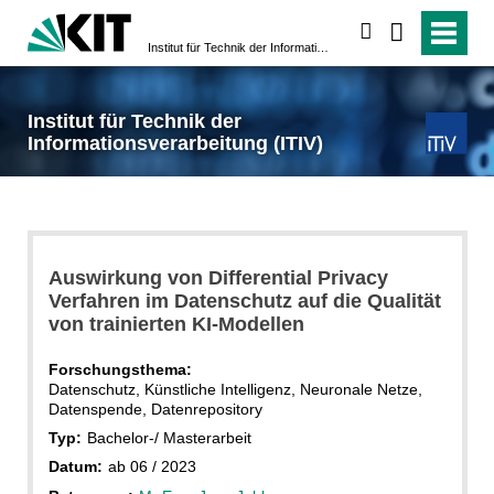
suchen
Institut für Technik der Informationsverarbeitung (ITIV)
Institut für Technik der
Informationsverarbeitung (ITIV)
Auswirkung von Differential Privacy
Verfahren im Datenschutz auf die Qualität
von trainierten KI-Modellen
Forschungsthema:
Datenschutz, Künstliche Intelligenz, Neuronale Netze,
Datenspende, Datenrepository
Typ:
Bachelor-/ Masterarbeit
Datum:
ab 06 / 2023