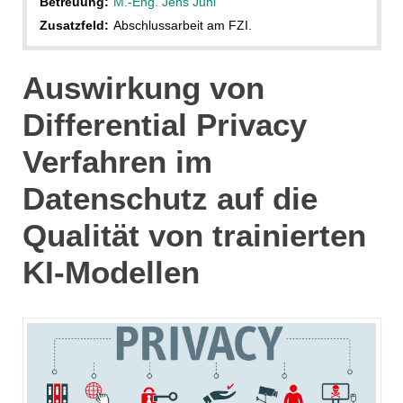
Betreuung:
M.-Eng. Jens Juhl
Zusatzfeld:
Abschlussarbeit am FZI.
Auswirkung von
Differential Privacy
Verfahren im
Datenschutz auf die
Qualität von trainierten
KI-Modellen