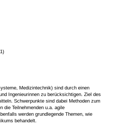
1)
systeme, Medizintechnik) sind durch einen
und Ingenieurinnen zu berücksichtigen. Ziel des
rmitteln. Schwerpunkte sind dabei Methoden zum
 die Teilnehmenden u.a. agile
Ebenfalls werden grundlegende Themen, wie
tikums behandelt.