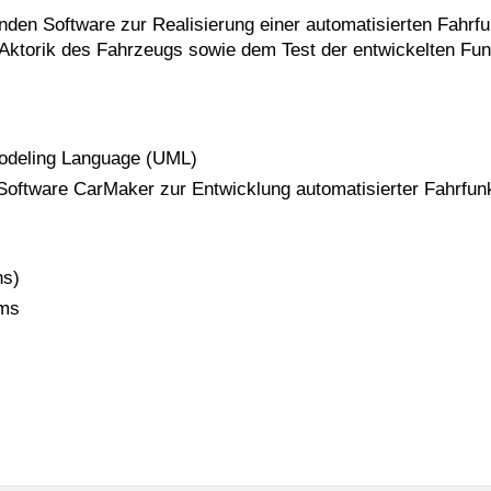
nden Software zur Realisierung einer automatisierten Fahrf
Aktorik des Fahrzeugs sowie dem Test der entwickelten Fun
Modeling Language (UML)
Software CarMaker zur Entwicklung automatisierter Fahrfun
ns)
ams