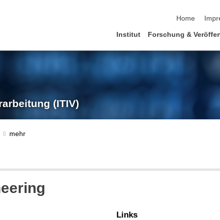
Navigation üb
Home
Impr
Institut
Forschung & Veröffe
rarbeitung (ITIV)
eering
Links