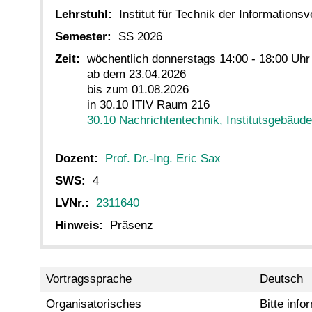
Lehrstuhl:
Institut für Technik der Informations
Semester:
SS 2026
Zeit:
wöchentlich donnerstags 14:00 - 18:00 Uhr
ab dem 23.04.2026
bis zum 01.08.2026
in 30.10 ITIV Raum 216
30.10 Nachrichtentechnik, Institutsgebäude
Dozent:
Prof. Dr.-Ing. Eric Sax
SWS:
4
LVNr.:
2311640
Hinweis:
Präsenz
Vortragssprache
Deutsch
Organisatorisches
Bitte info