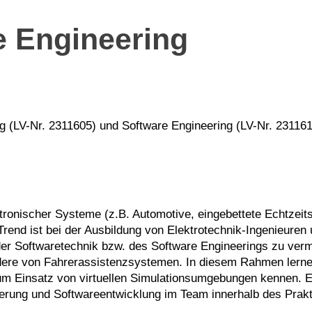
e Engineering
g (LV-Nr. 2311605) und Software Engineering (LV-Nr. 231161
ronischer Systeme (z.B. Automotive, eingebettete Echtzeit
end ist bei der Ausbildung von Elektrotechnik-Ingenieuren 
 der Softwaretechnik bzw. des Software Engineerings zu ve
dere von Fahrerassistenzsystemen. In diesem Rahmen lernen
um Einsatz von virtuellen Simulationsumgebungen kennen. 
ierung und Softwareentwicklung im Team innerhalb des Prak