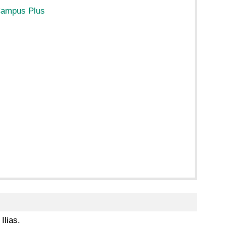
Campus Plus
Ilias.