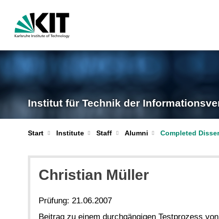
Institut für Technik der Informationsve
Completed Disser
Start
Institute
Staff
Alumni
Christian Müller
Prüfung: 21.06.2007
Beitrag zu einem durchgängigen Testprozess vo