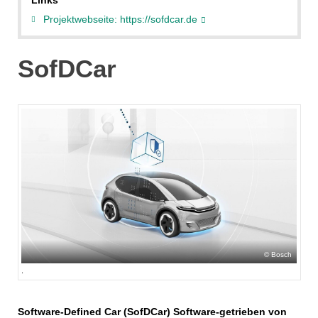
Links
Projektwebseite: https://sofdcar.de
SofDCar
Bosch
.
Software-Defined Car (SofDCar) Software-getrieben von