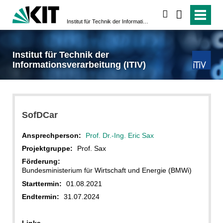
suchen
Institut für Technik der Informationsverarbeitung (ITIV)
Institut für Technik der
Informationsverarbeitung (ITIV)
SofDCar
Ansprechperson:
Prof. Dr.-Ing. Eric Sax
Projektgruppe:
Prof. Sax
Förderung:
Bundesministerium für Wirtschaft und Energie (BMWi)
Starttermin:
01.08.2021
Endtermin:
31.07.2024