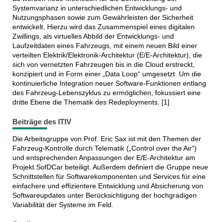
Systemvarianz in unterschiedlichen Entwicklungs- und
Nutzungsphasen sowie zum Gewährleisten der Sicherheit
entwickelt. Hierzu wird das Zusammenspiel eines digitalen
Zwillings, als virtuelles Abbild der Entwicklungs- und
Laufzeitdaten eines Fahrzeugs, mit einem neuen Bild einer
verteilten Elektrik/Elektronik-Architektur (E/E-Architektur), die
sich von vernetzten Fahrzeugen bis in die Cloud erstreckt,
konzipiert und in Form einer „Data Loop“ umgesetzt. Um die
kontinuierliche Integration neuer Software-Funktionen entlang
des Fahrzeug-Lebenszyklus zu ermöglichen, fokussiert eine
dritte Ebene die Thematik des Redeployments. [1]
Beiträge des ITIV
Die Arbeitsgruppe von Prof. Eric Sax ist mit den Themen der
Fahrzeug-Kontrolle durch Telematik („Control over the Air“)
und entsprechenden Anpassungen der E/E-Architektur am
Projekt SofDCar beteiligt. Außerdem definiert die Gruppe neue
Schnittstellen für Softwarekomponenten und Services für eine
einfachere und effizientere Entwicklung und Absicherung von
Softwareupdates unter Berücksichtigung der hochgradigen
Variabilität der Systeme im Feld.