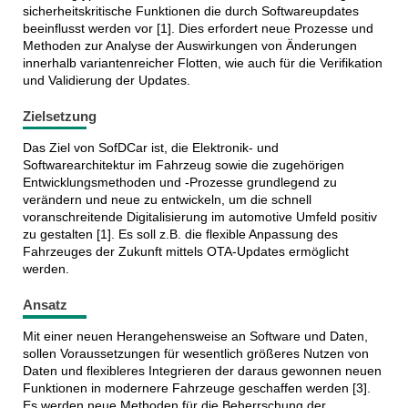
sicherheitskritische Funktionen die durch Softwareupdates
beeinflusst werden vor [1]. Dies erfordert neue Prozesse und
Methoden zur Analyse der Auswirkungen von Änderungen
innerhalb variantenreicher Flotten, wie auch für die Verifikation
und Validierung der Updates.
Zielsetzung
Das Ziel von SofDCar ist, die Elektronik- und
Softwarearchitektur im Fahrzeug sowie die zugehörigen
Entwicklungsmethoden und -Prozesse grundlegend zu
verändern und neue zu entwickeln, um die schnell
voranschreitende Digitalisierung im automotive Umfeld positiv
zu gestalten [1]. Es soll z.B. die flexible Anpassung des
Fahrzeuges der Zukunft mittels OTA-Updates ermöglicht
werden.
Ansatz
Mit einer neuen Herangehensweise an Software und Daten,
sollen Voraussetzungen für wesentlich größeres Nutzen von
Daten und flexibleres Integrieren der daraus gewonnen neuen
Funktionen in modernere Fahrzeuge geschaffen werden [3].
Es werden neue Methoden für die Beherrschung der