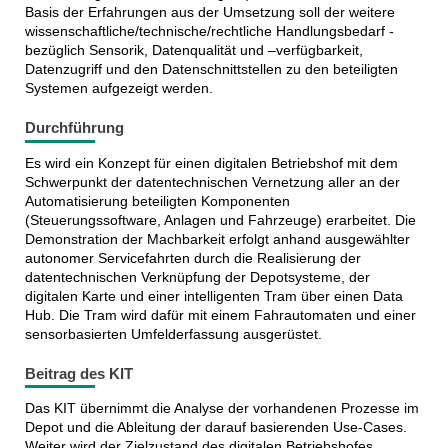
Basis der Erfahrungen aus der Umsetzung soll der weitere
wissenschaftliche/technische/rechtliche Handlungsbedarf -
bezüglich Sensorik, Datenqualität und –verfügbarkeit,
Datenzugriff und den Datenschnittstellen zu den beteiligten
Systemen aufgezeigt werden.
Durchführung
Es wird ein Konzept für einen digitalen Betriebshof mit dem
Schwerpunkt der datentechnischen Vernetzung aller an der
Automatisierung beteiligten Komponenten
(Steuerungssoftware, Anlagen und Fahrzeuge) erarbeitet. Die
Demonstration der Machbarkeit erfolgt anhand ausgewählter
autonomer Servicefahrten durch die Realisierung der
datentechnischen Verknüpfung der Depotsysteme, der
digitalen Karte und einer intelligenten Tram über einen Data
Hub. Die Tram wird dafür mit einem Fahrautomaten und einer
sensorbasierten Umfelderfassung ausgerüstet.
Beitrag des KIT
Das KIT übernimmt die Analyse der vorhandenen Prozesse im
Depot und die Ableitung der darauf basierenden Use-Cases.
Weiter wird der Zielzustand des digitalen Betriebshofes