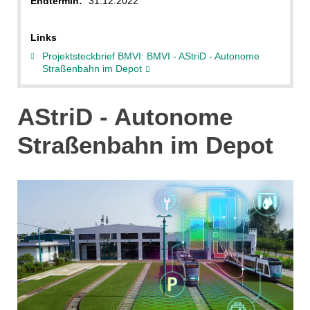
Endtermin:
31.12.2022
Links
Projektsteckbrief BMVI: BMVI - AStriD - Autonome
Straßenbahn im Depot
AStriD - Autonome
Straßenbahn im Depot