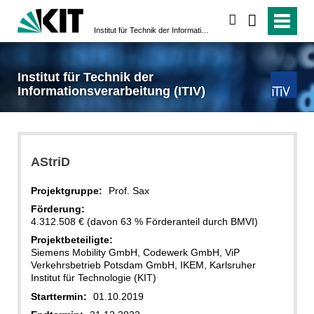
suchen
Institut für Technik der Informationsverarbeitung (ITIV)
Institut für Technik der
Informationsverarbeitung (ITIV)
AStriD
Projektgruppe:
Prof. Sax
Förderung:
4.312.508 € (davon 63 % Förderanteil durch BMVI)
Projektbeteiligte:
Siemens Mobility GmbH, Codewerk GmbH, ViP
Verkehrsbetrieb Potsdam GmbH, IKEM, Karlsruher
Institut für Technologie (KIT)
Starttermin:
01.10.2019