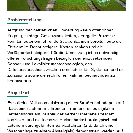
Problemstellung
Aufgrund der betrieblichen Umgebung - kein öffentlicher
Zugang, niedrige Geschwindigkeiten, geregelte Prozesse –
könnten autonom fahrende Straßenbahnen bereits heute die
Effizienz im Depot steigern, Kosten senken und die
Verfügbarkeit steigern. Für die Umsetzung ist es notwendig,
offene Forschungsfragen bezüglich der einzusetzenden
Sensor- und Lokalisierungstechnologien, des
Datenaustausches zwischen den beteiligten Systemen und die
Zulassung sowie die rechtlichen Rahmenbedingungen zu
beantworten.
Projektziel
Es soll eine Vollautomatisierung eines Straßenbahndepots auf
Basis einer autonom fahrenden Tram und eines digitalen
Betriebshofes am Beispiel der Verkehrsbetriebe Potsdam
konzipiert und die technische Machbarkeit prototypisch mit
autonom durchgeführten Servicefahrten (z.B. durch eine
Waschanlage zu einem Abstellgleis) demonstriert werden. Auf