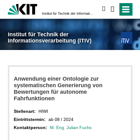
suchen
Institut für Technik der Informationsverarbeitung (ITIV)
Institut für Technik der
Informationsverarbeitung (ITIV)
Anwendung einer Ontologie zur
systematischen Generierung von
Bewertungen für autonome
Fahrfunktionen
Stellenart:
HIWI
Eintrittstermin:
ab 08 / 2024
Kontaktperson:
M. Eng. Julian Fuchs