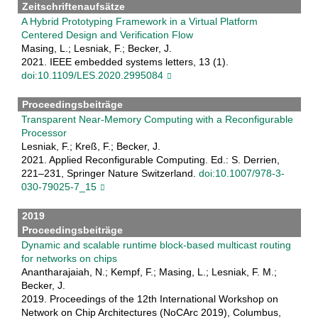
Zeitschriftenaufsätze
A Hybrid Prototyping Framework in a Virtual Platform
Centered Design and Verification Flow
Masing, L.; Lesniak, F.; Becker, J.
2021. IEEE embedded systems letters, 13 (1).
doi:10.1109/LES.2020.2995084
Proceedingsbeiträge
Transparent Near-Memory Computing with a Reconfigurable
Processor
Lesniak, F.; Kreß, F.; Becker, J.
2021. Applied Reconfigurable Computing. Ed.: S. Derrien,
221–231, Springer Nature Switzerland.
doi:10.1007/978-3-
030-79025-7_15
2019
Proceedingsbeiträge
Dynamic and scalable runtime block-based multicast routing
for networks on chips
Anantharajaiah, N.; Kempf, F.; Masing, L.; Lesniak, F. M.;
Becker, J.
2019. Proceedings of the 12th International Workshop on
Network on Chip Architectures (NoCArc 2019), Columbus,