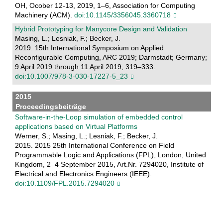
OH, Ocober 12-13, 2019, 1–6, Association for Computing
Machinery (ACM).
doi:10.1145/3356045.3360718
Hybrid Prototyping for Manycore Design and Validation
Masing, L.; Lesniak, F.; Becker, J.
2019. 15th International Symposium on Applied
Reconfigurable Computing, ARC 2019; Darmstadt; Germany;
9 April 2019 through 11 April 2019, 319–333.
doi:10.1007/978-3-030-17227-5_23
2015
Proceedingsbeiträge
Software-in-the-Loop simulation of embedded control
applications based on Virtual Platforms
Werner, S.; Masing, L.; Lesniak, F.; Becker, J.
2015. 2015 25th International Conference on Field
Programmable Logic and Applications (FPL), London, United
Kingdom, 2–4 September 2015, Art.Nr. 7294020, Institute of
Electrical and Electronics Engineers (IEEE).
doi:10.1109/FPL.2015.7294020