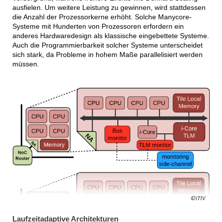
ausfielen. Um weitere Leistung zu gewinnen, wird stattdessen
die Anzahl der Prozessorkerne erhöht. Solche Manycore-
Systeme mit Hunderten von Prozessoren erfordern ein
anderes Hardwaredesign als klassische eingebettete Systeme.
Auch die Programmierbarkeit solcher Systeme unterscheidet
sich stark, da Probleme in hohem Maße parallelisiert werden
müssen.
Laufzeitadaptive Architekturen