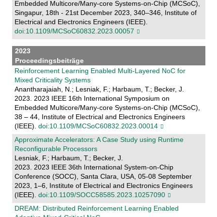
Embedded Multicore/Many-core Systems-on-Chip (MCSoC),
Singapur, 18th - 21st December 2023, 340–346, Institute of
Electrical and Electronics Engineers (IEEE).
doi:10.1109/MCSoC60832.2023.00057
2023
Proceedingsbeiträge
Reinforcement Learning Enabled Multi-Layered NoC for
Mixed Criticality Systems
Anantharajaiah, N.; Lesniak, F.; Harbaum, T.; Becker, J.
2023. 2023 IEEE 16th International Symposium on
Embedded Multicore/Many-core Systems-on-Chip (MCSoC),
38 – 44, Institute of Electrical and Electronics Engineers
(IEEE).
doi:10.1109/MCSoC60832.2023.00014
Approximate Accelerators: A Case Study using Runtime
Reconfigurable Processors
Lesniak, F.; Harbaum, T.; Becker, J.
2023. 2023 IEEE 36th International System-on-Chip
Conference (SOCC), Santa Clara, USA, 05-08 September
2023, 1–6, Institute of Electrical and Electronics Engineers
(IEEE).
doi:10.1109/SOCC58585.2023.10257090
DREAM: Distributed Reinforcement Learning Enabled