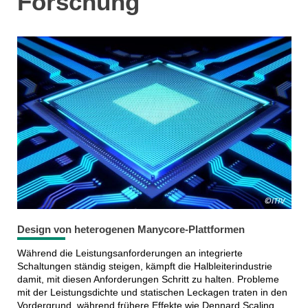
Forschung
Design von heterogenen Manycore-Plattformen
Während die Leistungsanforderungen an integrierte
Schaltungen ständig steigen, kämpft die Halbleiterindustrie
damit, mit diesen Anforderungen Schritt zu halten. Probleme
mit der Leistungsdichte und statischen Leckagen traten in den
Vordergrund, während frühere Effekte wie Dennard Scaling