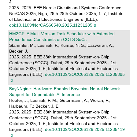
J.
2025. 2025 IEEE Nordic Circuits and Systems Conference,
NorCAS 2025, Riga, 28th-29th October 2025, 1–7, Institute
of Electrical and Electronics Engineers (IEEE).
doi:10.1109/NorCAS66540.2025.11231285
HM2GP: A Multi-Version Task Scheduler with Extended
Precedence Constraints on COTS SoCs
Stammler, M.; Lesniak, F.; Kumar, N. S.; Easwaran, A.;
Becker, J.
2025. 2025 IEEE 38th International System-on-Chip
Conference (SOCC), Dubai, 29th September 2025 - 1st
October 2025, 1–6, Institute of Electrical and Electronics
Engineers (IEEE).
doi:10.1109/SOCC66126.2025.11235395
BayNNgine: Hardware-Enabled Bayesian Neural Network
Support for Dependable AI Inference
Hoefer, J.; Lesniak, F. M.; Gutermann, A.; Wöran, F.;
Harbaum, T.; Becker, J. E.
2025. 2025 IEEE 38th International System-on-Chip
Conference (SOCC), Dubai, 29th September 2025 - 1st
October 2025, 1–6, Institute of Electrical and Electronics
Engineers (IEEE).
doi:10.1109/SOCC66126.2025.11235419