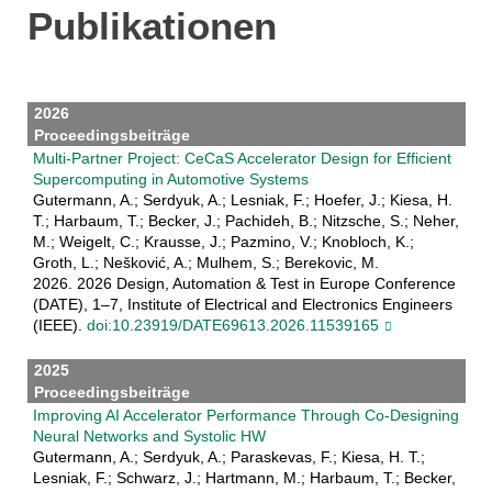
Publikationen
2026
Proceedingsbeiträge
Multi-Partner Project: CeCaS Accelerator Design for Efficient
Supercomputing in Automotive Systems
Gutermann, A.; Serdyuk, A.; Lesniak, F.; Hoefer, J.; Kiesa, H.
T.; Harbaum, T.; Becker, J.; Pachideh, B.; Nitzsche, S.; Neher,
M.; Weigelt, C.; Krausse, J.; Pazmino, V.; Knobloch, K.;
Groth, L.; Nešković, A.; Mulhem, S.; Berekovic, M.
2026. 2026 Design, Automation & Test in Europe Conference
(DATE), 1–7, Institute of Electrical and Electronics Engineers
(IEEE).
doi:10.23919/DATE69613.2026.11539165
2025
Proceedingsbeiträge
Improving AI Accelerator Performance Through Co-Designing
Neural Networks and Systolic HW
Gutermann, A.; Serdyuk, A.; Paraskevas, F.; Kiesa, H. T.;
Lesniak, F.; Schwarz, J.; Hartmann, M.; Harbaum, T.; Becker,