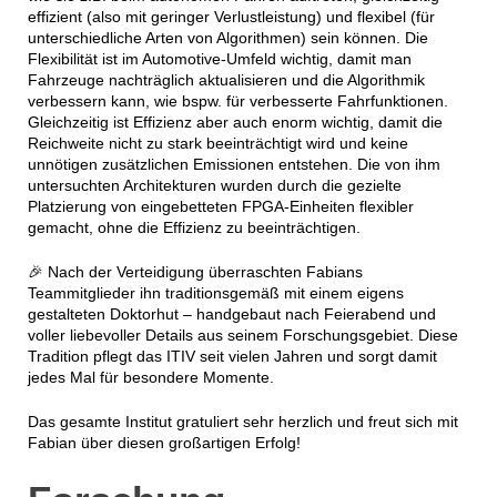
effizient (also mit geringer Verlustleistung) und flexibel (für
unterschiedliche Arten von Algorithmen) sein können. Die
Flexibilität ist im Automotive-Umfeld wichtig, damit man
Fahrzeuge nachträglich aktualisieren und die Algorithmik
verbessern kann, wie bspw. für verbesserte Fahrfunktionen.
Gleichzeitig ist Effizienz aber auch enorm wichtig, damit die
Reichweite nicht zu stark beeinträchtigt wird und keine
unnötigen zusätzlichen Emissionen entstehen. Die von ihm
untersuchten Architekturen wurden durch die gezielte
Platzierung von eingebetteten FPGA-Einheiten flexibler
gemacht, ohne die Effizienz zu beeinträchtigen.
🎉 Nach der Verteidigung überraschten Fabians
Teammitglieder ihn traditionsgemäß mit einem eigens
gestalteten Doktorhut – handgebaut nach Feierabend und
voller liebevoller Details aus seinem Forschungsgebiet. Diese
Tradition pflegt das ITIV seit vielen Jahren und sorgt damit
jedes Mal für besondere Momente.
Das gesamte Institut gratuliert sehr herzlich und freut sich mit
Fabian über diesen großartigen Erfolg!