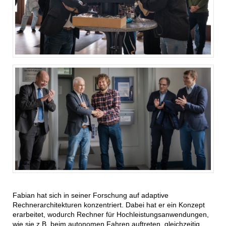
Fabian hat sich in seiner Forschung auf adaptive
Rechnerarchitekturen konzentriert. Dabei hat er ein Konzept
erarbeitet, wodurch Rechner für Hochleistungsanwendungen,
wie sie z.B. beim autonomen Fahren auftreten, gleichzeitig