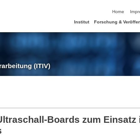
Navigation üb
Home
Impr
Institut
Forschung & Veröffe
rarbeitung (ITIV)
ltraschall-Boards zum Einsatz 
s