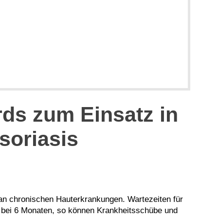
rds zum Einsatz in
soriasis
 an chronischen Hauterkrankungen. Wartezeiten für
h bei 6 Monaten, so können Krankheitsschübe und