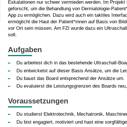
Eskalationen nur schwer vermieden werden. Im Projekt 
geforscht, um die Behandlung von Dermatologie-Patient
App zu ermöglichen. Dazu wird auch ein taktiles Interfa
ermöglicht die Haut der Patient*innen auf Basis von Bi
vor Ort sein müssen. Am FZI wurde dazu ein Ultraschal
soll.
Aufgaben
Du arbeitest dich in das bestehende Ultraschall-Bo
Du entwickelst auf dieser Basis Ansätze, um die Le
Du baust das Board entsprechend der Ansätze um.
Du evaluierst die Leistungsgrenzen des Boards neu
Voraussetzungen
Du studierst Elektrotechnik, Mechatronik, Maschin
Du bist engagiert, motiviert und hast eine sorgfälti