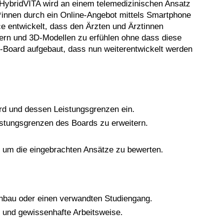
HybridVITA wird an einem telemedizinischen Ansatz
*innen durch ein Online-Angebot mittels Smartphone
ce entwickelt, dass den Ärzten und Ärztinnen
ldern und 3D-Modellen zu erfühlen ohne dass diese
l-Board aufgebaut, dass nun weiterentwickelt werden
ard und dessen Leistungsgrenzen ein.
istungsgrenzen des Boards zu erweitern.
, um die eingebrachten Ansätze zu bewerten.
enbau oder einen verwandten Studiengang.
ge und gewissenhafte Arbeitsweise.