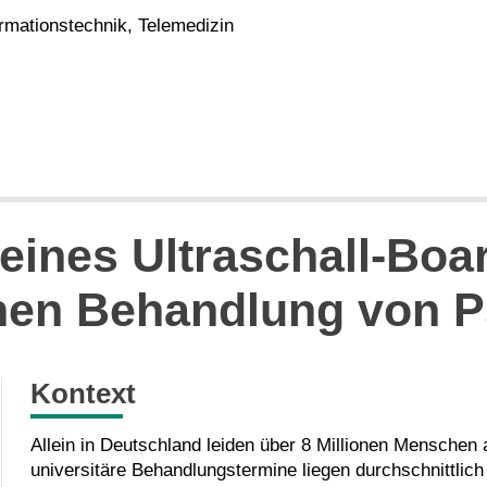
rmationstechnik, Telemedizin
eines Ultraschall-Boa
chen Behandlung von P
Kontext
Allein in Deutschland leiden über 8 Millionen Menschen
universitäre Behandlungstermine liegen durchschnittlic