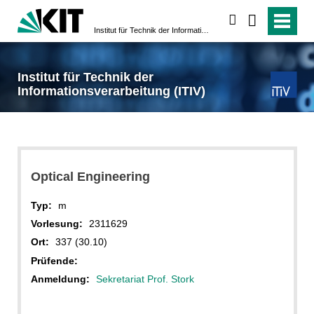
suchen
Institut für Technik der Informationsverarbeitung (ITIV)
Institut für Technik der
Informationsverarbeitung (ITIV)
Optical Engineering
Typ:
m
Vorlesung:
2311629
Ort:
337 (30.10)
Prüfende:
Anmeldung:
Sekretariat Prof. Stork