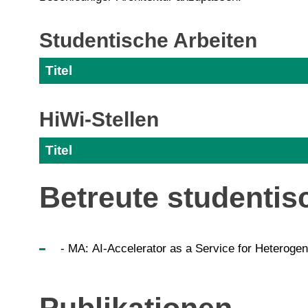
Studentische Arbeiten
Titel
HiWi-Stellen
Titel
Betreute studentis
- MA: AI-Accelerator as a Service for Heteroge