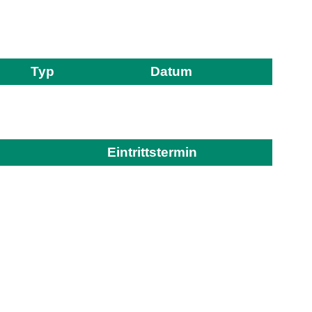
Typ
Datum
Eintrittstermin