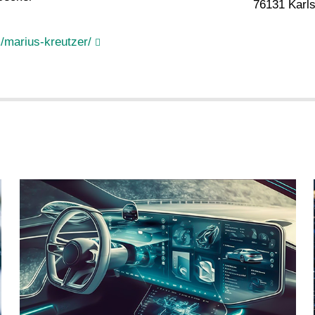
76131 Karl
/marius-kreutzer/