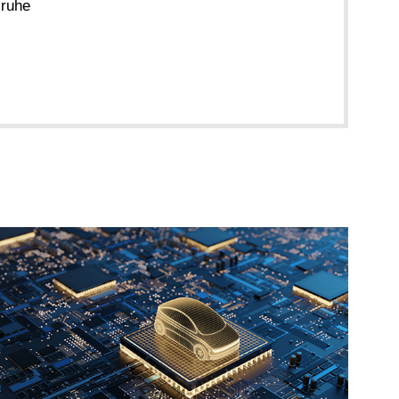
sruhe