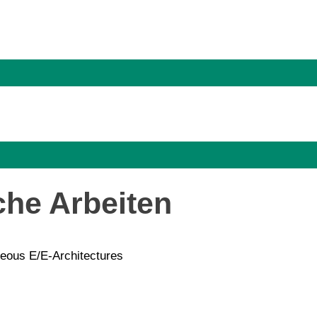
che Arbeiten
neous E/E-Architectures