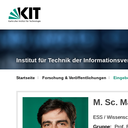
Institut für Technik der Informationsve
Startseite
Forschung & Veröffentlichungen
Eingebe
M. Sc. M
ESS / Wissensch
Gruppe:
Prof. 