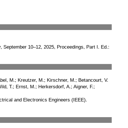
, September 10–12, 2025, Proceedings, Part I. Ed.:
Abel, M.; Kreutzer, M.; Kirschner, M.; Betancourt, V.
d, T.; Ernst, M.; Herkersdorf, A.; Aigner, F.;
ctrical and Electronics Engineers (IEEE).