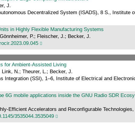
r, J.
utonomous Decentralized System (ISADS), 8 S., Institute of
nits in Highly Flexible Manufacturing Systems
 Gönnheimer, P.; Fleischer, J.; Becker, J.
procir.2023.09.045
ks for Ambient-Assisted Living
 Link, N.; Theurer, L.; Becker, J.
ntegration (SSI), 1–6, Institute of Electrical and Electron
ype 6G mobile applications inside the GNU Radio SDR Ecos
y-Efficient Accelerators and Reconfigurable Technologies,
0.1145/3535044.3535049