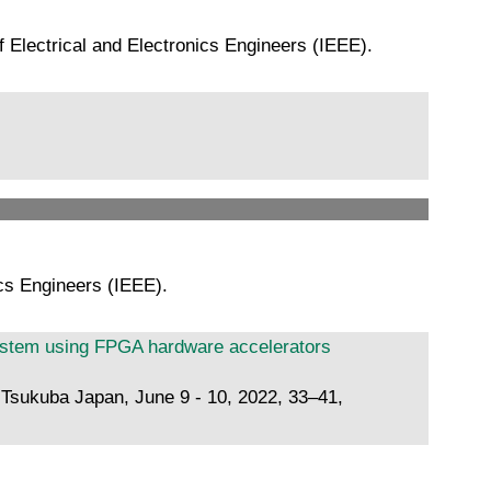
 Electrical and Electronics Engineers (IEEE).
ics Engineers (IEEE).
ystem using FPGA hardware accelerators
 Tsukuba Japan, June 9 - 10, 2022, 33–41,