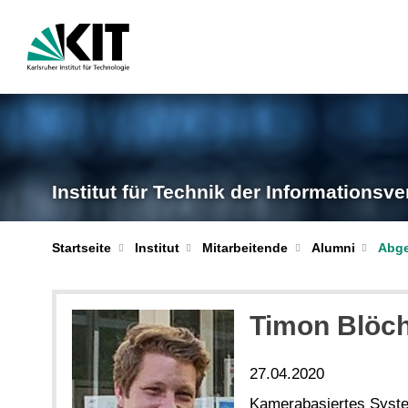
Institut für Technik der Informationsve
Abge
Startseite
Institut
Mitarbeitende
Alumni
Timon Blöc
27.04.2020
Kamerabasiertes Syste