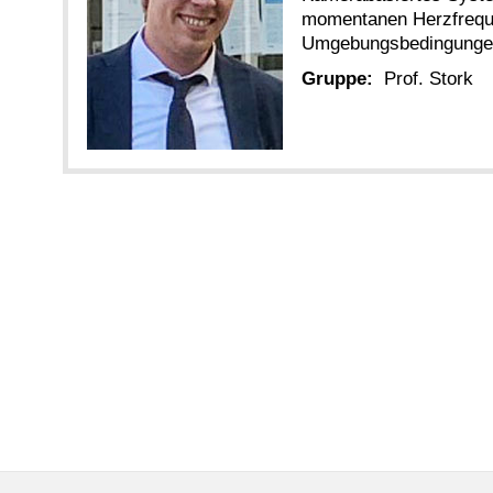
momentanen Herzfreque
Umgebungsbedingunge
Gruppe:
Prof. Stork