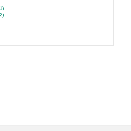
(1)
(2)