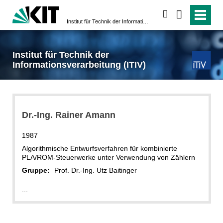
suchen
Institut für Technik der Informationsverarbeitung (ITIV)
Institut für Technik der
Informationsverarbeitung (ITIV)
Dr.-Ing. Rainer Amann
1987
Algorithmische Entwurfsverfahren für kombinierte
PLA/ROM-Steuerwerke unter Verwendung von Zählern
Gruppe:
Prof. Dr.-Ing. Utz Baitinger
...