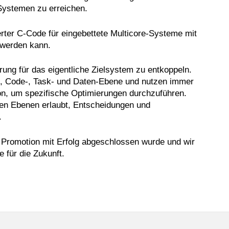
 Systemen zu erreichen.
ierter C-Code für eingebettete Multicore-Systeme mit
t werden kann.
rung für das eigentliche Zielsystem zu entkoppeln.
s-, Code-, Task- und Daten-Ebene und nutzen immer
ion, um spezifische Optimierungen durchzuführen.
eren Ebenen erlaubt, Entscheidungen und
.
e Promotion mit Erfolg abgeschlossen wurde und wir
 für die Zukunft.