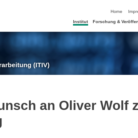
Navigation üb
Home
Impr
Institut
Forschung & Veröffe
rarbeitung (ITIV)
nsch an Oliver Wolf 
g