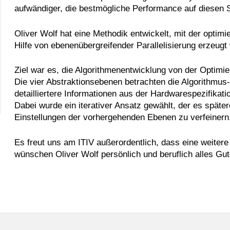
aufwändiger, die bestmögliche Performance auf diesen
Oliver Wolf hat eine Methodik entwickelt, mit der optim
Hilfe von ebenenübergreifender Parallelisierung erzeug
Ziel war es, die Algorithmenentwicklung von der Optimie
Die vier Abstraktionsebenen betrachten die Algorithmu
detailliertere Informationen aus der Hardwarespezifikat
Dabei wurde ein iterativer Ansatz gewählt, der es spät
Einstellungen der vorhergehenden Ebenen zu verfeinern
Es freut uns am ITIV außerordentlich, dass eine weiter
wünschen Oliver Wolf persönlich und beruflich alles Gute