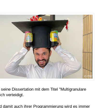
ITIV
seine Dissertation mit dem Titel "Multigranulare
ch verteidigt.
d damit auch ihrer Programmierung wird es immer