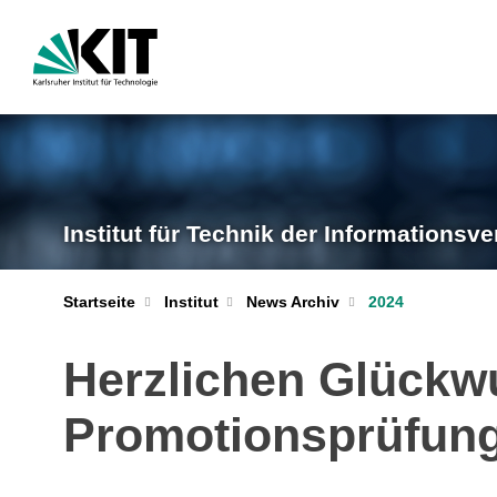
Institut für Technik der Informationsve
Startseite
Institut
News Archiv
2024
Herzlichen Glückwu
Promotionsprüfun