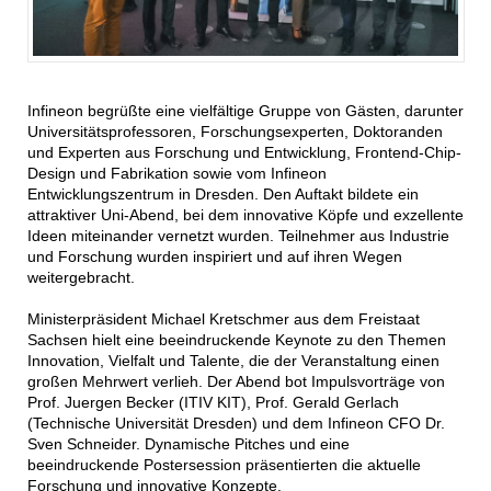
Infineon begrüßte eine vielfältige Gruppe von Gästen, darunter
Universitätsprofessoren, Forschungsexperten, Doktoranden
und Experten aus Forschung und Entwicklung, Frontend-Chip-
Design und Fabrikation sowie vom Infineon
Entwicklungszentrum in Dresden. Den Auftakt bildete ein
attraktiver Uni-Abend, bei dem innovative Köpfe und exzellente
Ideen miteinander vernetzt wurden. Teilnehmer aus Industrie
und Forschung wurden inspiriert und auf ihren Wegen
weitergebracht.
Ministerpräsident Michael Kretschmer aus dem Freistaat
Sachsen hielt eine beeindruckende Keynote zu den Themen
Innovation, Vielfalt und Talente, die der Veranstaltung einen
großen Mehrwert verlieh. Der Abend bot Impulsvorträge von
Prof. Juergen Becker (ITIV KIT), Prof. Gerald Gerlach
(Technische Universität Dresden) und dem Infineon CFO Dr.
Sven Schneider. Dynamische Pitches und eine
beeindruckende Postersession präsentierten die aktuelle
Forschung und innovative Konzepte.