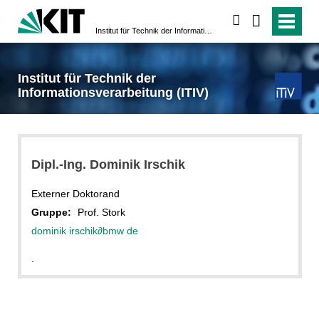
suchen
Institut für Technik der Informationsverarbeitung (ITIV)
Institut für Technik der
Informationsverarbeitung (ITIV)
Dipl.-Ing. Dominik Irschik
Externer Doktorand
Gruppe:
Prof. Stork
dominik irschik
∂
bmw de
.